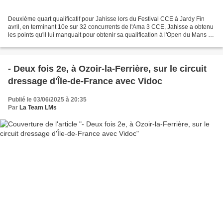
Deuxième quart qualificatif pour Jahisse lors du Festival CCE à Jardy Fin
avril, en terminant 10e sur 32 concurrents de l'Ama 3 CCE, Jahisse a obtenu
les points qu'il lui manquait pour obtenir sa qualification à l'Open du Mans en
juillet. Le mercredi...
- Deux fois 2e, à Ozoir-la-Ferrière, sur le circuit
dressage d'Île-de-France avec Vidoc
Publié le 03/06/2025 à 20:35
Par
La Team LMs