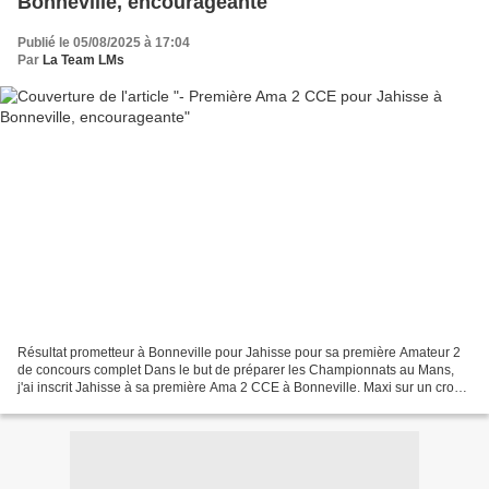
Bonneville, encourageante
Publié le 05/08/2025 à 17:04
Par
La Team LMs
Résultat prometteur à Bonneville pour Jahisse pour sa première Amateur 2
de concours complet Dans le but de préparer les Championnats au Mans,
j'ai inscrit Jahisse à sa première Ama 2 CCE à Bonneville. Maxi sur un cross
difficile, ma jeune jument a brillamment...