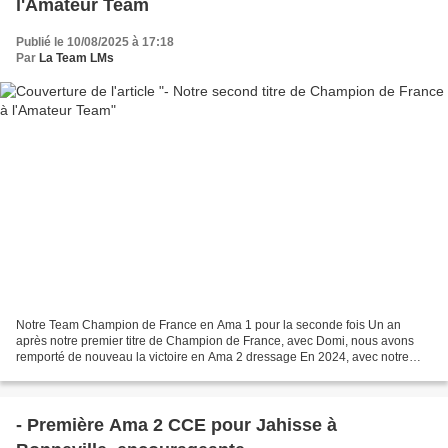
l'Amateur Team
Publié le 10/08/2025 à 17:18
Par
La Team LMs
Notre Team Champion de France en Ama 1 pour la seconde fois Un an
après notre premier titre de Champion de France, avec Domi, nous avons
remporté de nouveau la victoire en Ama 2 dressage En 2024, avec notre
Team des 4 Bai, nous avions réussi à performer...
- Première Ama 2 CCE pour Jahisse à