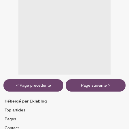
< Page précédente
Page suivante >
Hébergé par Eklablog
Top articles
Pages
Contact