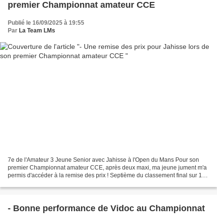
premier Championnat amateur CCE
Publié le 16/09/2025 à 19:55
Par
La Team LMs
7e de l'Amateur 3 Jeune Senior avec Jahisse à l'Open du Mans Pour son
premier Championnat amateur CCE, après deux maxi, ma jeune jument m'a
permis d'accéder à la remise des prix ! Septième du classement final sur 16
participants. Le vendredi 4 juillet,...
- Bonne performance de Vidoc au Championnat