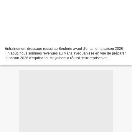
Entraînement dressage réussi au Boulerie avant d'entamer la saison 2026
Fin août, nous sommes revenues au Mans avec Jahisse en vue de préparer
la saison 2026 d'équitation. Ma jument a réussi deux reprises en
progression. Le 24 août, nous sommes retournées...