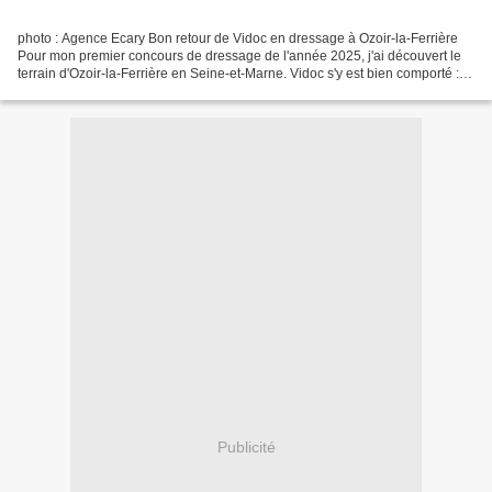
photo : Agence Ecary Bon retour de Vidoc en dressage à Ozoir-la-Ferrière
Pour mon premier concours de dressage de l'année 2025, j'ai découvert le
terrain d'Ozoir-la-Ferrière en Seine-et-Marne. Vidoc s'y est bien comporté : il
m'offre deux podiums sur...
Publicité