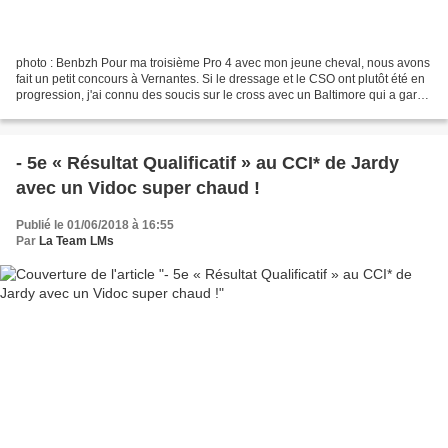
photo : Benbzh Pour ma troisième Pro 4 avec mon jeune cheval, nous avons
fait un petit concours à Vernantes. Si le dressage et le CSO ont plutôt été en
progression, j'ai connu des soucis sur le cross avec un Baltimore qui a gardé
beaucoup trop la tête...
- 5e « Résultat Qualificatif » au CCI* de Jardy
avec un Vidoc super chaud !
Publié le 01/06/2018 à 16:55
Par
La Team LMs