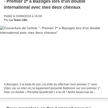
- Premier 2* à Bazoges lors d'un double
international avec mes deux chevaux
Publié le 04/08/2018 à 16:08
Par
La Team LMs
A Bazoges, à la toute fin juin, j'ai enfin pu effectuer mon premier 2* avec
Vidoc sur un inter où j'ai également présenté Baltimore sur son premier 1*.
Avec un double « Résultat Qualificatif » à la clé ! Après beaucoup de
péripéties, j'ai donc vu mes...