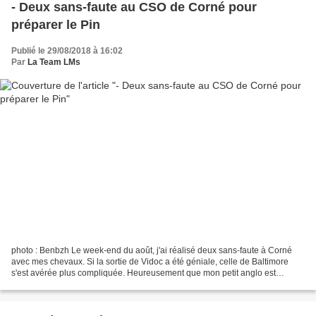
- Deux sans-faute au CSO de Corné pour
préparer le Pin
Publié le 29/08/2018 à 16:02
Par
La Team LMs
photo : Benbzh Le week-end du août, j'ai réalisé deux sans-faute à Corné
avec mes chevaux. Si la sortie de Vidoc a été géniale, celle de Baltimore
s'est avérée plus compliquée. Heureusement que mon petit anglo est
généreux ! Pour ce concours, nous étions...