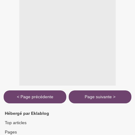
< Page précédente
Page suivante >
Hébergé par Eklablog
Top articles
Pages