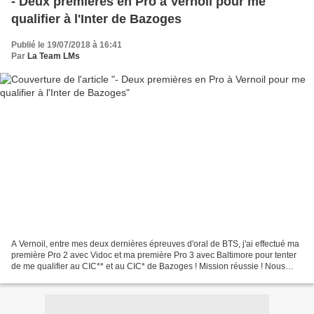
- Deux premières en Pro à Vernoil pour me
qualifier à l'Inter de Bazoges
Publié le 19/07/2018 à 16:41
Par
La Team LMs
A Vernoil, entre mes deux dernières épreuves d'oral de BTS, j'ai effectué ma
première Pro 2 avec Vidoc et ma première Pro 3 avec Baltimore pour tenter
de me qualifier au CIC** et au CIC* de Bazoges ! Mission réussie ! Nous
sommes partis avec Mousse qui...