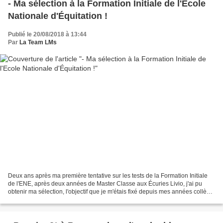
- Ma sélection à la Formation Initiale de l'Ecole
Nationale d'Équitation !
Publié le 20/08/2018 à 13:44
Par
La Team LMs
Deux ans après ma première tentative sur les tests de la Formation Initiale
de l'ENE, après deux années de Master Classe aux Écuries Livio, j'ai pu
obtenir ma sélection, l'objectif que je m'étais fixé depuis mes années collège
! J'étais entrée aux Écuries...