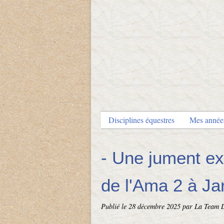
Disciplines équestres
Mes anné
- Une jument ext
de l'Ama 2 à Ja
Publié le
28 décembre 2025
par La Team 