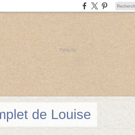
Publicité
mplet de Louise