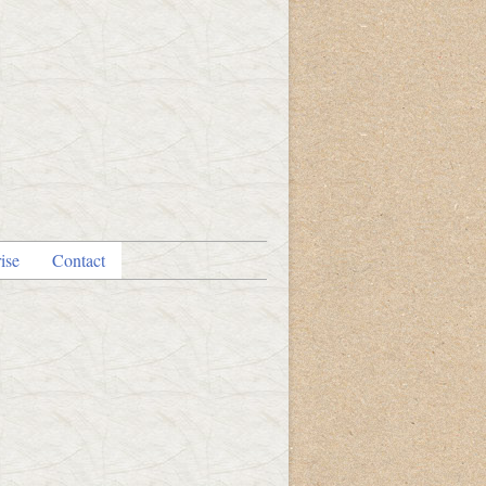
ise
Contact