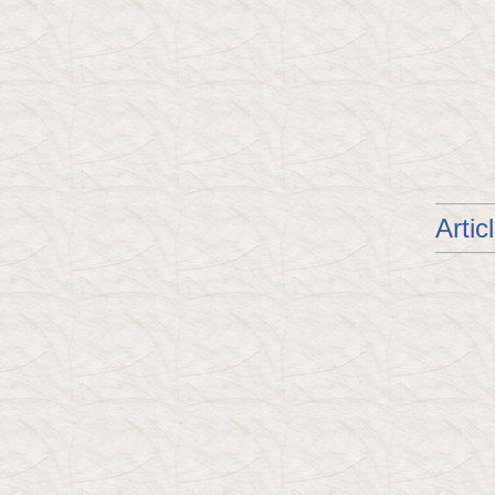
Artic