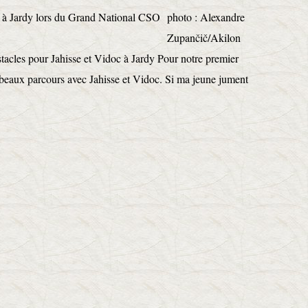
photo : Alexandre
Zupančič/Akilon
acles pour Jahisse et Vidoc à Jardy Pour notre premier
beaux parcours avec Jahisse et Vidoc. Si ma jeune jument