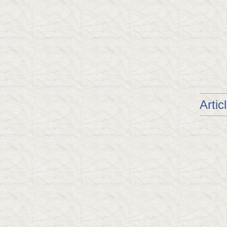
Artic