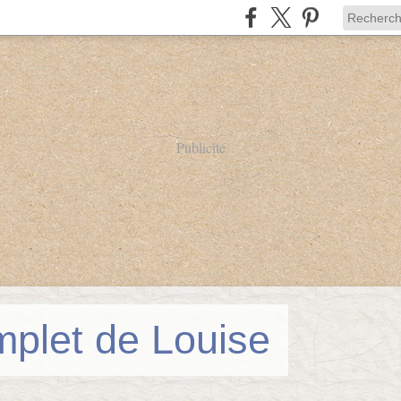
Publicité
mplet de Louise