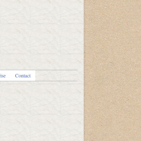
ise
Contact