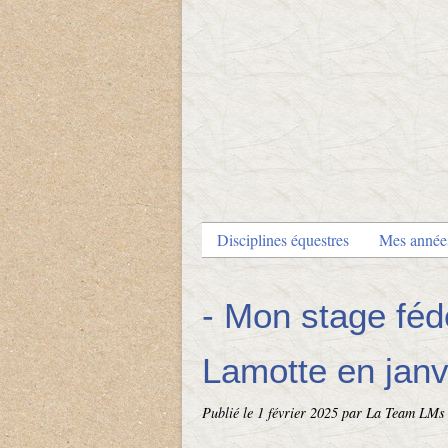
Disciplines équestres
Mes anné
- Mon stage féd
Lamotte en janv
Publié le
1 février 2025
par La Team LMs