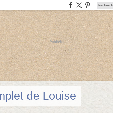
Publicité
mplet de Louise