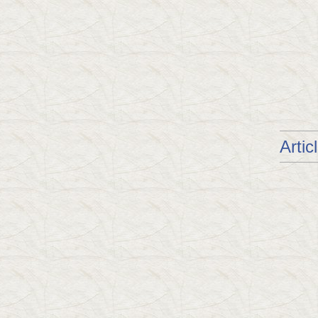
Artic