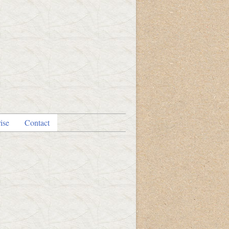
ise
Contact