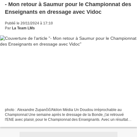
- Mon retour à Saumur pour le Championnat des
Enseignants en dressage avec Vidoc
Publié le 20/11/2024 à 17:10
Par
La Team LMs
photo : Alexandre Zupančič/Akilon Média Un Doudou irréprochable au
Championnat Une semaine après le dressage de la Bonde, j'ai retrouvé
l'ENE avec plaisir, pour le Championnat des Enseignants. Avec un résultat
dans le second quart, Vidoc a bien défendu...