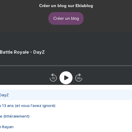
Créer un blog sur Eklablog
Créer un blog
 Battle Royale - DayZ
 DayZ
 a 13 ans (et vous l'avez ignoré)
e (littéralement)
im Rayan