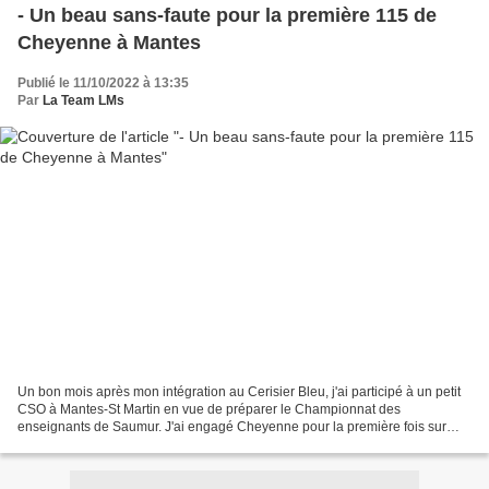
- Un beau sans-faute pour la première 115 de
Cheyenne à Mantes
Publié le 11/10/2022 à 13:35
Par
La Team LMs
Un bon mois après mon intégration au Cerisier Bleu, j'ai participé à un petit
CSO à Mantes-St Martin en vue de préparer le Championnat des
enseignants de Saumur. J'ai engagé Cheyenne pour la première fois sur
115 et réussi le sans-faute ! Un bon résultat...