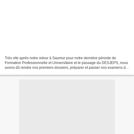
Très vite après notre retour à Saumur pour notre dernière période de
Formation Professionnelle et Universitaire et le passage du DESJEPS, nous
avons dû rendre nos premiers dossiers, préparer et passer nos examens de
l'UC3. Avec 100% de réussite pour nous...