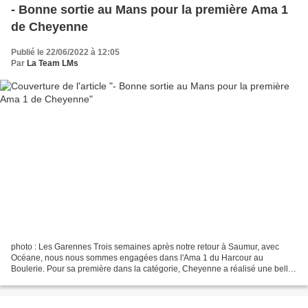
- Bonne sortie au Mans pour la première Ama 1
de Cheyenne
Publié le 22/06/2022 à 12:05
Par
La Team LMs
photo : Les Garennes Trois semaines après notre retour à Saumur, avec
Océane, nous nous sommes engagées dans l'Ama 1 du Harcour au
Boulerie. Pour sa première dans la catégorie, Cheyenne a réalisé une belle
performance avec 68% et un double sans-faute....