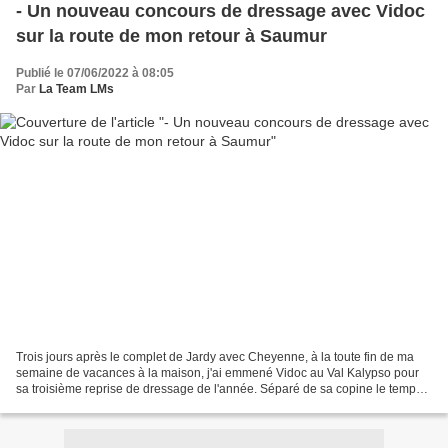
- Un nouveau concours de dressage avec Vidoc
sur la route de mon retour à Saumur
Publié le 07/06/2022 à 08:05
Par
La Team LMs
Trois jours après le complet de Jardy avec Cheyenne, à la toute fin de ma
semaine de vacances à la maison, j'ai emmené Vidoc au Val Kalypso pour
sa troisième reprise de dressage de l'année. Séparé de sa copine le temps
de l'épreuve, mon coquin de cheval...