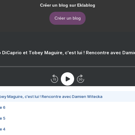
Créer un blog sur Eklablog
Créer un blog
 DiCaprio et Tobey Maguire, c'est lui ! Rencontre avec Dam
bey Maguire, c'est lui ! Rencontre avec Damien Witecka
e 6
e 5
e 4