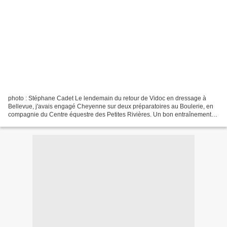
photo : Stéphane Cadet Le lendemain du retour de Vidoc en dressage à
Bellevue, j'avais engagé Cheyenne sur deux préparatoires au Boulerie, en
compagnie du Centre équestre des Petites Rivières. Un bon entraînement
pour le concours complet de Vernoil à...