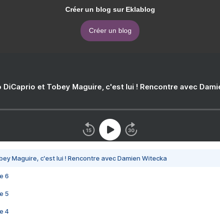
Créer un blog sur Eklablog
Créer un blog
 DiCaprio et Tobey Maguire, c'est lui ! Rencontre avec Dam
bey Maguire, c'est lui ! Rencontre avec Damien Witecka
e 6
e 5
e 4