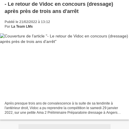
- Le retour de Vidoc en concours (dressage)
après près de trois ans d'arrêt
Publié le 21/02/2022 à 13:12
Par
La Team LMs
Après presque trois ans de convalescence à la suite de sa tendinite à
l'antérieur droit, Vidoc a pu reprendre la compétition le samedi 29 janvier
2022, sur une petite Ama 2 Préliminaire Préparatoire dressage à Angers
Bellevue. Mon coquin de cheval s'y...