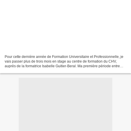
Pour cette dernière année de Formation Universitaire et Professionnelle, je
vais passer plus de trois mois en stage au centre de formation du CHV,
auprès de la formatrice Isabelle Guitier-Beral. Ma première période entre
octobre et novembre s'est extrêmement...