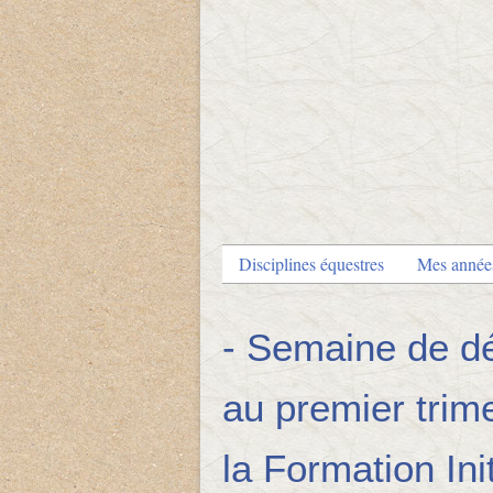
Disciplines équestres
Mes anné
- Semaine de d
au premier trim
la Formation Ini