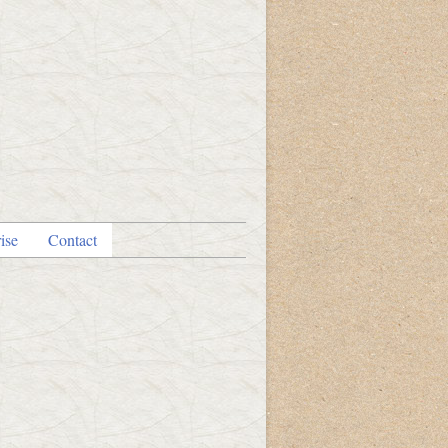
ise
Contact