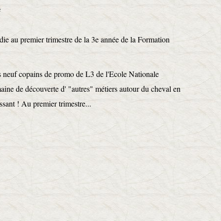
s
s neuf copains de promo de L3 de l'Ecole Nationale
aine de découverte d' "autres" métiers autour du cheval en
sant ! Au premier trimestre...