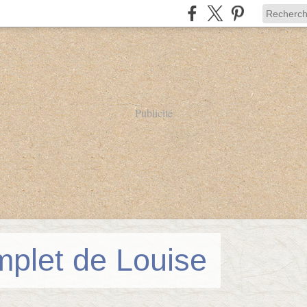
Publicité
mplet de Louise