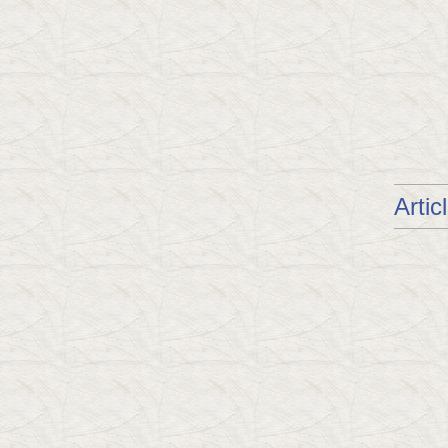
Artic