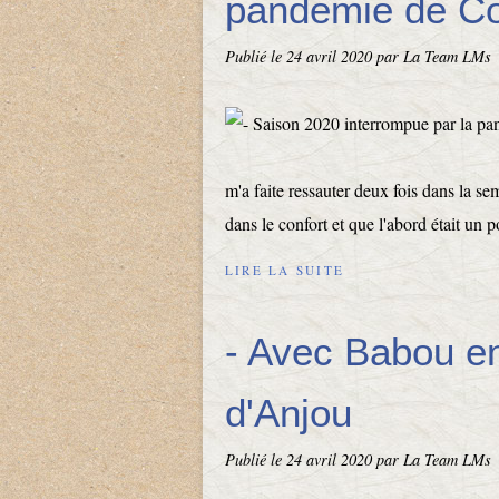
pandémie de Co
Publié le
24 avril 2020
par La Team LMs
m'a faite ressauter deux fois dans la s
dans le confort et que l'abord était un 
LIRE LA SUITE
- Avec Babou e
d'Anjou
Publié le
24 avril 2020
par La Team LMs