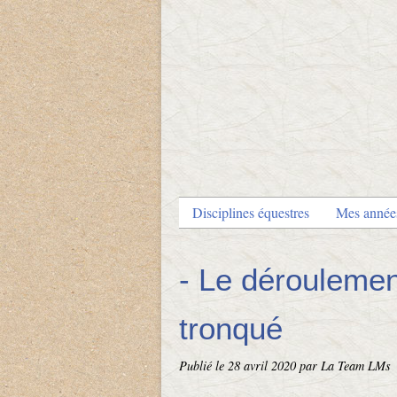
Disciplines équestres
Mes anné
- Le déroulem
tronqué
Publié le
28 avril 2020
par La Team LMs