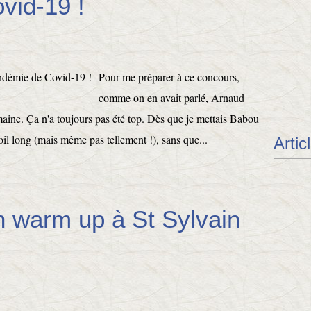
vid-19 !
Pour me préparer à ce concours,
comme on en avait parlé, Arnaud
emaine. Ça n'a toujours pas été top. Dès que je mettais Babou
poil long (mais même pas tellement !), sans que...
Artic
n warm up à St Sylvain