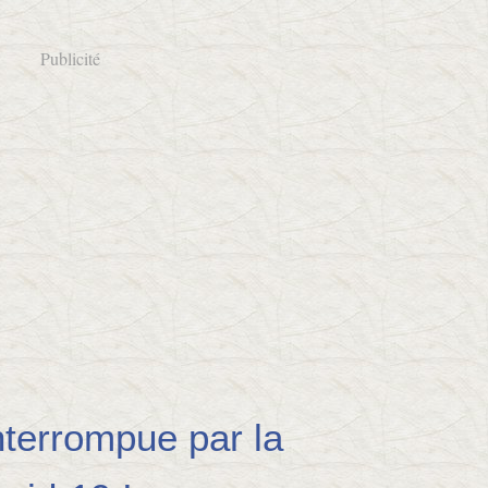
Publicité
nterrompue par la