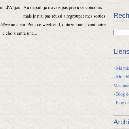
Au départ, je n'avais pas prévu ce concours
Rech
mais je n'ai pas réussi à regrouper mes sorties
n élève amateur. Pour ce week-end, quinze jours avant notre
 le choix entre une...
Lien
- Ma mic
- Mon bl
Machine
- Blog d
- blog o
Arch