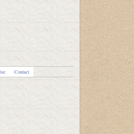
ise
Contact