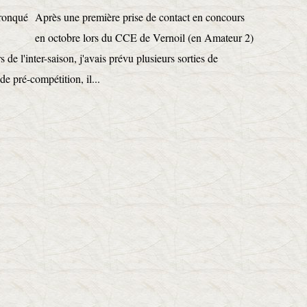
Après une première prise de contact en concours
en octobre lors du CCE de Vernoil (en Amateur 2)
 de l'inter-saison, j'avais prévu plusieurs sorties de
e pré-compétition, il...