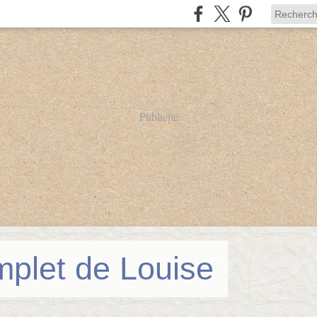
Publicité
mplet de Louise