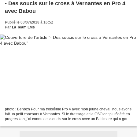
- Des soucis sur le cross à Vernantes en Pro 4
avec Babou
Publié le 03/07/2018 à 16:52
Par
La Team LMs
photo : Benbzh Pour ma troisième Pro 4 avec mon jeune cheval, nous avons
fait un petit concours à Vernantes. Si le dressage et le CSO ont plutôt été en
progression, j'ai connu des soucis sur le cross avec un Baltimore qui a gardé
beaucoup trop la tête...