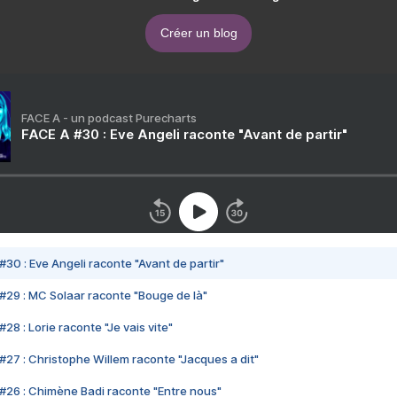
Créer un blog
FACE A - un podcast Purecharts
FACE A #30 : Eve Angeli raconte "Avant de partir"
#30 : Eve Angeli raconte "Avant de partir"
#29 : MC Solaar raconte "Bouge de là"
28 : Lorie raconte "Je vais vite"
#27 : Christophe Willem raconte "Jacques a dit"
#26 : Chimène Badi raconte "Entre nous"