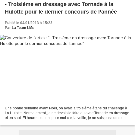
- Troisième en dressage avec Tornade à la
Hulotte pour le dernier concours de l’année
Publié le 04/01/2013 à 15:23
Par
La Team LMs
Une bonne semaine avant Noël, on avait la troisième étape du challenge à
La Hulotte. Normalement, je ne devais le faire qu’avec Tornade en dressage
et en saut. Et heureusement pour moi car, la veille, je ne sais pas comment
(pas à cheval en tout cas),...