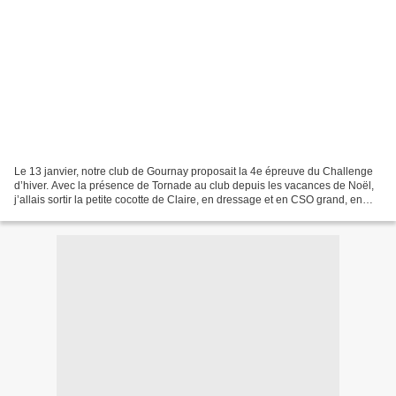
Le 13 janvier, notre club de Gournay proposait la 4e épreuve du Challenge
d’hiver. Avec la présence de Tornade au club depuis les vacances de Noël,
j’allais sortir la petite cocotte de Claire, en dressage et en CSO grand, en
plus de Rafale. Mélanie m’avait...