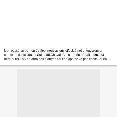
L’an passé, avec mon équipe, nous avions effectué notre tout premier
concours de voltige au Salon du Cheval. Cette année, c’était notre tout
dernier (et il n’y en aura pas d’autres car l’équipe ne va pas continuer en
2011) : nous avons remporté les imposés...