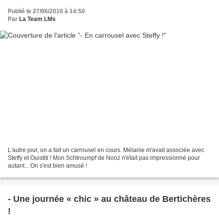
Publié le 27/06/2010 à 14:50
Par
La Team LMs
L'autre jour, on a fait un carrousel en cours. Mélanie m'avait associée avec
Steffy et Ouistiti ! Mon Schtroumpf de Nooz n'était pas impressionné pour
autant... On s'est bien amusé !
- Une journée « chic » au château de Bertichères
!