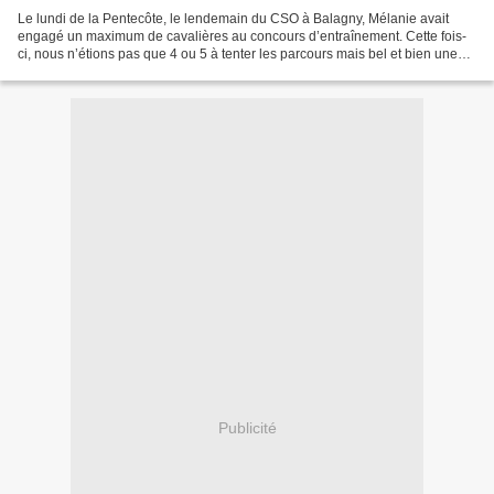
Le lundi de la Pentecôte, le lendemain du CSO à Balagny, Mélanie avait
engagé un maximum de cavalières au concours d’entraînement. Cette fois-
ci, nous n’étions pas que 4 ou 5 à tenter les parcours mais bel et bien une
douzaine. J’ai fait 5 passages dans...
Publicité