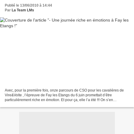
Publié le 13/06/2010 à 14:44
Par
La Team LMs
Avec, pour la première fois, onze parcours de CSO pour les cavalières de
Vire&Volte , l’épreuve de Fay les Etangs du 6 juin promettait d’être
particulièrement riche en émotion. Et pour ça, elle l’a été !!! On s’en
rappellera longtemps ! Donc, déjà, pour...