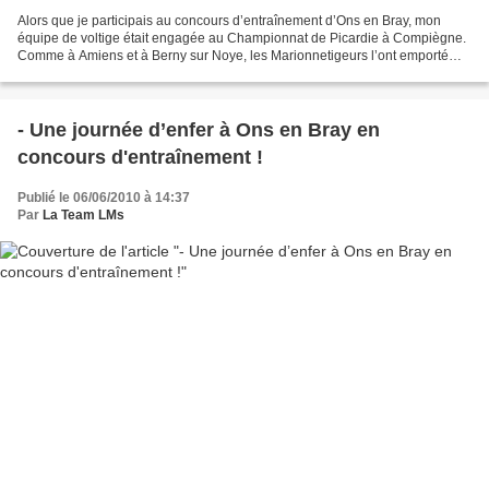
Alors que je participais au concours d’entraînement d’Ons en Bray, mon
équipe de voltige était engagée au Championnat de Picardie à Compiègne.
Comme à Amiens et à Berny sur Noye, les Marionnetigeurs l’ont emporté
devant les autres équipes de Picardie...
- Une journée d’enfer à Ons en Bray en
concours d'entraînement !
Publié le 06/06/2010 à 14:37
Par
La Team LMs