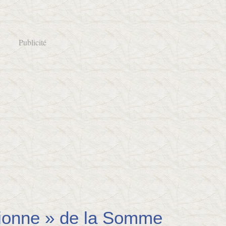
Publicité
ionne » de la Somme