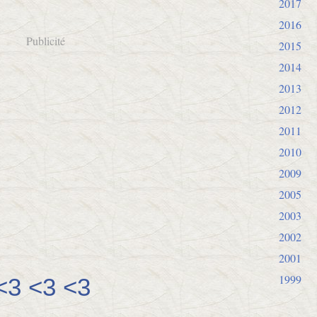
2017
2016
Publicité
2015
2014
2013
2012
2011
2010
2009
2005
2003
2002
2001
1999
 <3 <3 <3