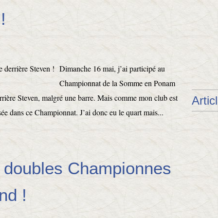
!
Dimanche 16 mai, j’ai participé au
Championnat de la Somme en Ponam
rrière Steven, malgré une barre. Mais comme mon club est
Artic
ssée dans ce Championnat. J’ai donc eu le quart mais...
la doubles Championnes
nd !