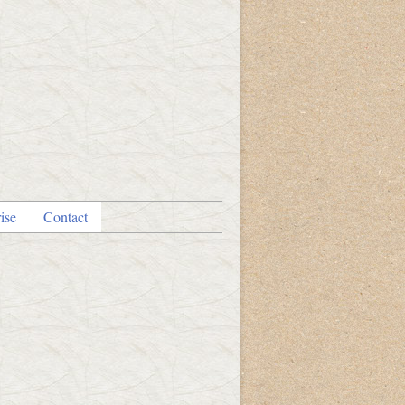
ise
Contact