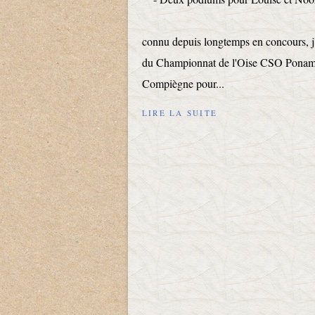
connu depuis longtemps en concours, j'a
du Championnat de l'Oise CSO Ponam B
Compiègne pour...
LIRE LA SUITE