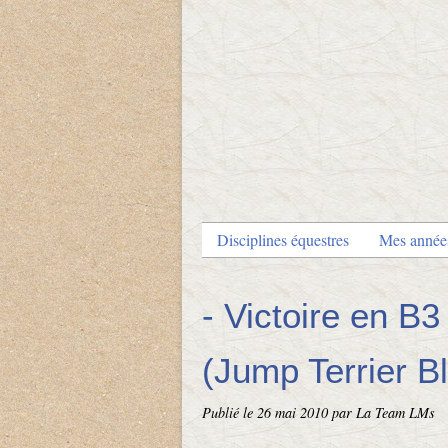
Disciplines équestres
Mes anné
- Victoire en B
(Jump Terrier B
Publié le
26 mai 2010
par La Team LMs