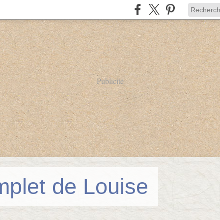
Publicité
mplet de Louise