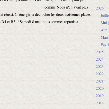
comme Nooz n'en avait plus
2026
i réussi, à l'énergie, à décrocher les deux troisièmes places
Juille
4 et B3 !! Samedi 8 mai, nous sommes repartis à
Mai
(
Avril
Mars
Févri
2025
2024
2023
2022
2021
2020
2019
2018