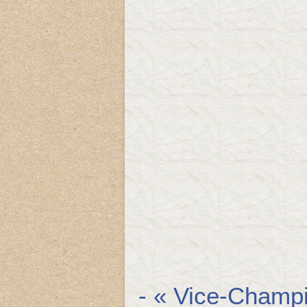
- « Vice-Champ