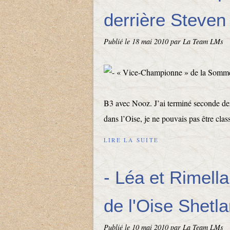
derrière Steven 
Publié le
18 mai 2010
par La Team LMs
B3 avec Nooz. J’ai terminé seconde de
dans l’Oise, je ne pouvais pas être cla
LIRE LA SUITE
- Léa et Rimel
de l'Oise Shetla
Publié le
10 mai 2010
par La Team LMs