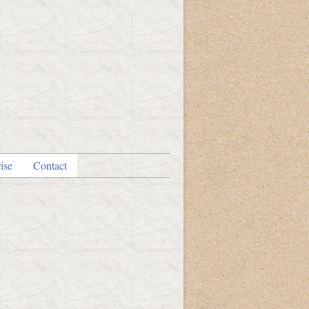
ise
Contact