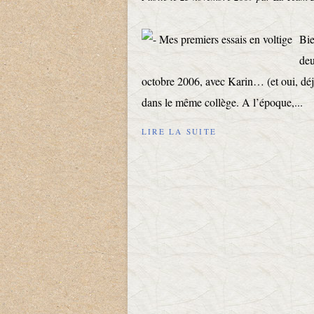
Bie
deu
octobre 2006, avec Karin… (et oui, déjà
dans le même collège. A l’époque,...
LIRE LA SUITE