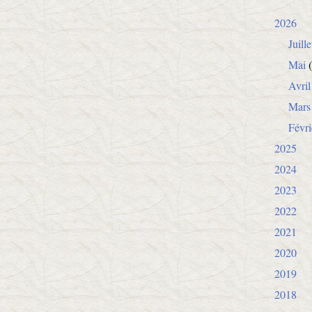
2026
Juille
Mai
(
Avril
Mars
Févri
2025
2024
2023
2022
2021
2020
2019
2018