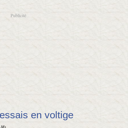
Publicité
essais en voltige
 LMs