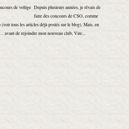
Depuis plusieurs années, je rêvais de
faire des concours de CSO, comme
(voir tous les articles déjà postés sur le blog). Mais, en
sé… avant de rejoindre mon nouveau club, Vire...