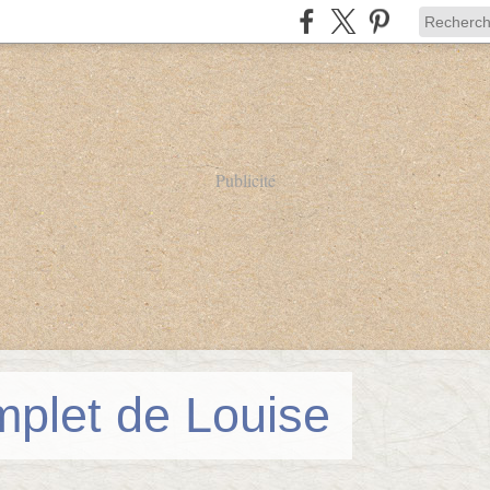
Publicité
mplet de Louise