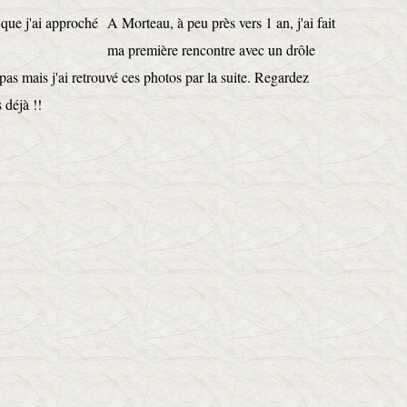
A Morteau, à peu près vers 1 an, j'ai fait
ma première rencontre avec un drôle
pas mais j'ai retrouvé ces photos par la suite. Regardez
 déjà !!