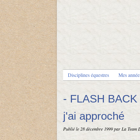
Disciplines équestres
Mes anné
- FLASH BACK :
j'ai approché
Publié le
28 décembre 1999
par La Team 