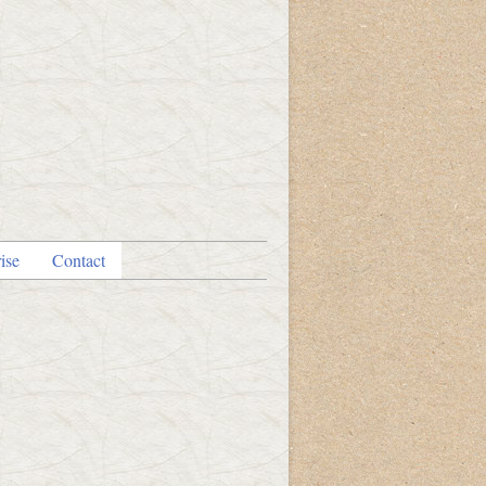
ise
Contact