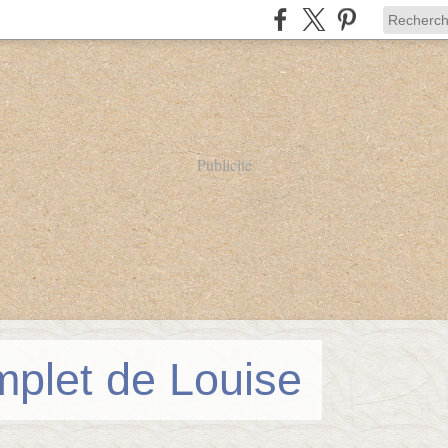
Publicité
mplet de Louise