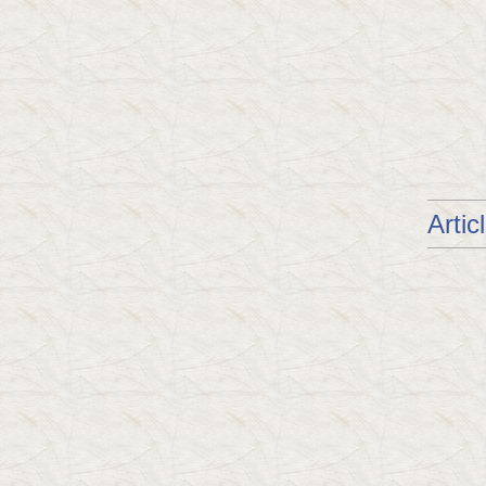
Artic