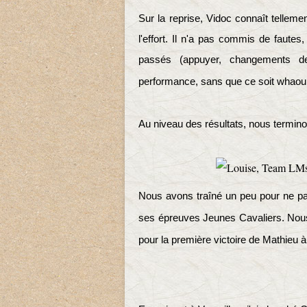
Sur la reprise, Vidoc connaît tellemen
l'effort.
Il n'a pas commis de fautes,
passés (appuyer, changements de
performance, sans que ce soit whaou
Au niveau des résultats, nous termino
Nous avons traîné un peu pour ne pas
ses épreuves Jeunes Cavaliers.
Nous
pour la première victoire de Mathieu 