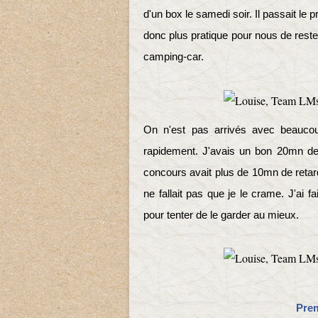
d'un box le samedi soir. Il passait le p
donc plus pratique pour nous de rest
camping-car.
On n'est pas arrivés avec beauco
rapidement. J'avais un bon 20mn de dé
concours avait plus de 10mn de retard.
ne fallait pas que je le crame. J'ai
pour tenter de le garder au mieux.
Prem