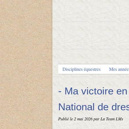
Disciplines équestres
Mes anné
- Ma victoire e
National de dre
Publié le
2 mai 2026
par La Team LMs