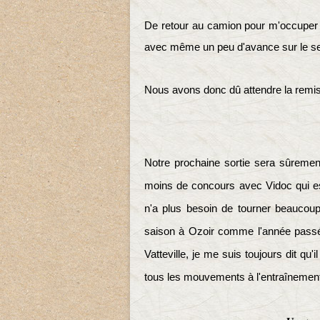
De retour au camion pour m'occuper d
avec même un peu d'avance sur le s
Nous avons donc dû attendre la remis
Notre prochaine sortie sera sûrement
moins de concours avec Vidoc qui es
n'a plus besoin de tourner beaucoup 
saison à Ozoir comme l'année passée.
Vatteville, je me suis toujours dit qu
tous les mouvements à l'entraînement,