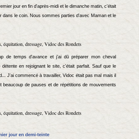
remier jour en fin d'après-midi et le dimanche matin, c'était
er dans le coin. Nous sommes parties d'avec Maman et le
up de temps d'avance et j'ai dû préparer mon cheval
tente en rejoignant le site, c'était parfait. Sauf que le
.. J'ai commencé à travailler, Vidoc était pas mal mais il
 fait beaucoup de pauses et de répétitions de mouvements
ier jour en demi-teinte