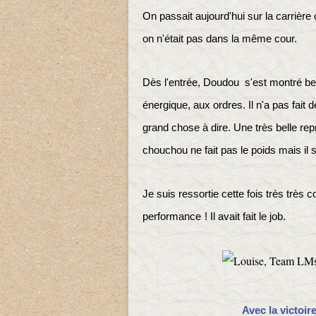
On passait aujourd'hui sur la carrière 
on n'était pas dans la même cour.
Dès l'entrée, Doudou s'est montré beau
énergique, aux ordres. Il n'a pas fait 
grand chose à dire. Une très belle re
chouchou ne fait pas le poids mais il 
Je suis ressortie cette fois très très
performance
!
Il avait fait le job.
Avec la victoir