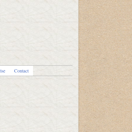
ise
Contact