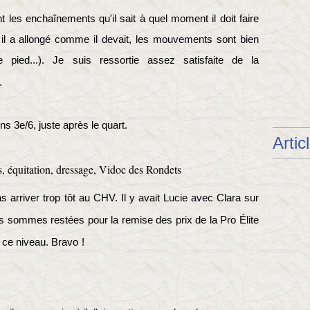
t les enchaînements qu'il sait à quel moment il doit faire
 il a allongé comme il devait, les mouvements sont bien
 pied...).
Je suis ressortie assez satisfaite de la
.
ns 3e/6, juste après le quart.
Artic
 arriver trop tôt au CHV. Il y avait Lucie avec Clara sur
 sommes restées pour la remise des prix de la Pro Élite
à ce niveau. Bravo
!