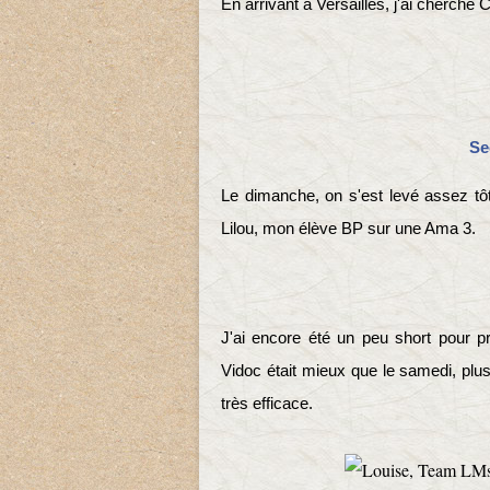
En arrivant à Versailles, j'ai cherché 
Se
Le dimanche, on s'est levé assez tôt
Lilou, mon élève BP sur une Ama 3.
J'ai encore été un peu short pour p
Vidoc était mieux que le samedi, plus 
très efficace.